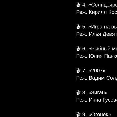
🎬 4. «Солнцеяр
Реж. Кирилл Кос
🎬 5. «Игра на в
Реж. Илья Девят
🎬 6. «Рыбный м
Реж. Юлия Панк
🎬 7. «2007»
Реж. Вадим Сол
🎬 8. «Зиган»
Реж. Инна Гусев
🎬 9. «Огонёк»