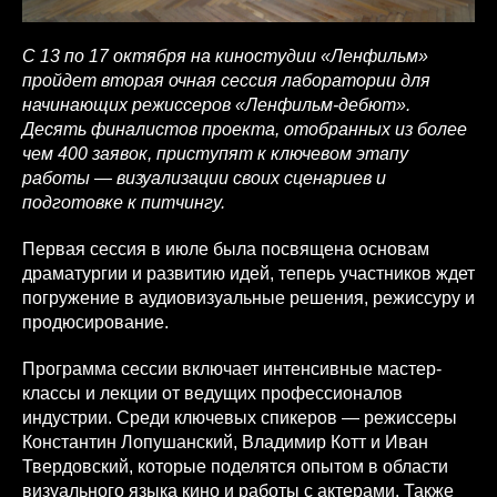
С 13 по 17 октября на киностудии «Ленфильм»
пройдет вторая очная сессия лаборатории для
начинающих режиссеров «Ленфильм-дебют».
Десять финалистов проекта, отобранных из более
чем 400 заявок, приступят к ключевом этапу
работы — визуализации своих сценариев и
подготовке к питчингу.
Первая сессия в июле была посвящена основам
драматургии и развитию идей, теперь участников ждет
погружение в аудиовизуальные решения, режиссуру и
продюсирование.
Программа сессии включает интенсивные мастер-
классы и лекции от ведущих профессионалов
индустрии. Среди ключевых спикеров — режиссеры
Константин Лопушанский, Владимир Котт и Иван
Твердовский, которые поделятся опытом в области
визуального языка кино и работы с актерами. Также