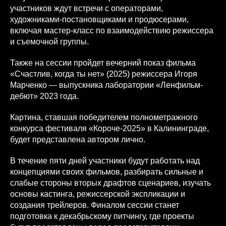
участников ждут встречи с операторами,
художниками-постановщиками и продюсерами,
включая мастер-класс по взаимодействию режиссера
и съемочной группы.
Также на сессии пройдет вечерний показ фильма
«Счастлив, когда ты нет» (2025) режиссера Игоря
Марченко — выпускника лаборатории «Ленфильм-
дебют» 2023 года.
Картина, ставшая победителем полнометражного
конкурса фестиваля «Короче-2025» в Калининграде,
будет представлена автором лично.
В течение пяти дней участники будут работать над
концепциями своих фильмов, разбирать сильные и
слабые стороны вторых драфтов сценариев, изучать
основы кастинга, режиссерской экспликации и
создания трейлеров. Финалом сессии станет
подготовка к декабрьскому питчингу, где проекты