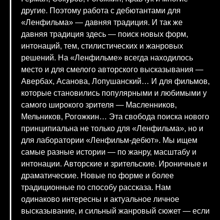
другие. Поэтому работа с дебютантами для
«Ленфильма» — давняя традиция. И так же
давняя традиция здесь — поиск новых форм,
интонаций, тем, стилистических и жанровых
решений. На «Ленфильме» всегда находилось
место и для смелого авторского высказывания —
Авербах, Асанова, Лопушанский… И для фильмов,
которые становились популярными и любимыми у
самого широкого зрителя — Масленников,
Мельников, Рогожкин… Эта свобода поиска нового
принципиальна не только для «Ленфильма», но и
для лаборатории «Ленфильм-дебют». Мы ищем
самые разные истории — по жанру, масштабу и
интонации. Авторские и зрительские. Ироничные и
драматические. Новые по форме и более
традиционные по способу рассказа. Нам
одинаково интересны и актуальное личное
высказывание, и сильный жанровый сюжет — если