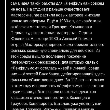
сама идея такой работы для «Ленфильма» совсем
не нова. На студии и раньше существовали
мастерские, где растили новых авторов и искали
новые киноформы. Ещё в 1930-е здесь работали
актёрская мастерская Григория Козинцева и
Первая художественная мастерская Сергея
Юткевича. А в конце 1980-х Алексей Герман
открыл Мастерскую первого и экспериментального
фильма, созданную специально для дебютов. Из
этой среды вышло последнее поколение
петербургских режиссёров, для которых связь с
«Ленфильмом» осталась живой и личной; среди
них — Алексей Балабанов, дебютировавший здесь
фильмом «Счастливые дни». За 112 лет — столько
в этом году исполнилось «Ленфильму» — в стенах
студии свои дебюты сняли несколько десятков
классиков отечественного кино: Козинцев и
Трауберг, Кошеверова, Баталов, уже упомянутый
Герман, Сокуров, Рогожкин, Кравчук и многие