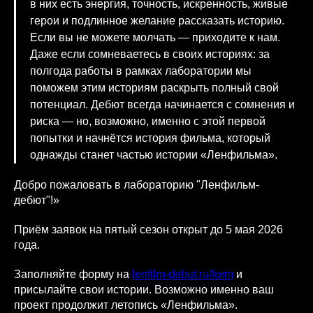
в них есть энергия, точность, искренность, живые
герои и подлинное желание рассказать историю.
Если вы не можете молчать — приходите к нам.
Даже если сомневаетесь в своих историях: за
полгода работы в рамках лаборатории мы
поможем этим историям раскрыть полный свой
потенциал. Дебют всегда начинается с сомнения и
риска — но, возможно, именно с этой первой
попытки и начнётся история фильма, который
однажды станет частью истории «Ленфильма».
Добро пожаловать в лабораторию "Ленфильм-
дебют"!»
Приём заявок на пятый сезон открыт до 5 мая 2026
года.
Заполняйте форму на
lenfilm-debut.ru/form
и
присылайте свои истории. Возможно именно ваш
проект продолжит летопись «Ленфильма».