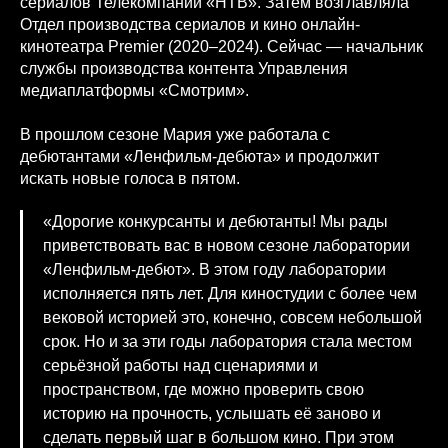
сериалов Телекомпании «НТВ». Затем возглавляла
Отдел производства сериалов и кино онлайн-
кинотеатра Premier (2020–2024). Сейчас — начальник
службы производства контента Управления
медиаплатформы «Смотрим».
В прошлом сезоне Мария уже работала с
дебютантами «Ленфильм-дебюта» и продолжит
искать новые голоса в пятом.
«Дорогие конкурсанты и дебютанты! Мы рады
приветствовать вас в новом сезоне лаборатории
«Ленфильм-дебют». В этом году лаборатории
исполняется пять лет. Для киностудии с более чем
вековой историей это, конечно, совсем небольшой
срок. Но и за эти годы лаборатория стала местом
серьёзной работы над сценариями и
пространством, где можно проверить свою
историю на прочность, услышать её заново и
сделать первый шаг в большом кино. При этом